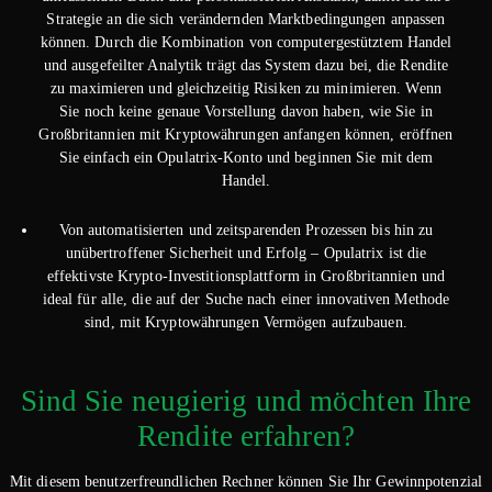
Strategie an die sich verändernden Marktbedingungen anpassen
können. Durch die Kombination von computergestütztem Handel
und ausgefeilter Analytik trägt das System dazu bei, die Rendite
zu maximieren und gleichzeitig Risiken zu minimieren. Wenn
Sie noch keine genaue Vorstellung davon haben, wie Sie in
Großbritannien mit Kryptowährungen anfangen können, eröffnen
Sie einfach ein Opulatrix-Konto und beginnen Sie mit dem
Handel.
Von automatisierten und zeitsparenden Prozessen bis hin zu
unübertroffener Sicherheit und Erfolg – ​​Opulatrix ist die
effektivste Krypto-Investitionsplattform in Großbritannien und
ideal für alle, die auf der Suche nach einer innovativen Methode
sind, mit Kryptowährungen Vermögen aufzubauen.
Sind Sie neugierig und möchten Ihre
Rendite erfahren?
Mit diesem benutzerfreundlichen Rechner können Sie Ihr Gewinnpotenzial