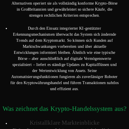
Alternativen operiert sie als vollständig konforme Krypto-Börse
in Großbritannien und gewährleistet so sichere Käufe, die
strengen rechtlichen Kriterien entsprechen.
Durch den Einsatz integrierter KI-gestützter
Erkennungsmechanismen überwacht das System sich ändernde
Trends auf dem Kryptomarkt. So können sich Kunden auf
Marktschwankungen vorbereiten und über aktuelle
Entwicklungen informiert bleiben. Ähnlich wie eine typische
Börse – aber ausschließlich auf digitale Vermögenswerte
spezialisiert – liefert es ständige Updates zu Kapitalflüssen und
der Wertentwicklung von Assets. Seine
Automatisierungsfunktionen fungieren als zuverlässiger Roboter
für den Kryptowährungshandel und führen Transaktionen nahtlos
und effizient aus.
Was zeichnet das Krypto-Handelssystem aus?
Kristallklare Markteinblicke