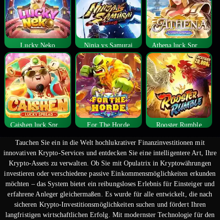
Lucky Neko
Ninja vs Samurai
Athena luck Spread
Caishen luck Spread
For The Horde
Rooster Rumble
Tauchen Sie ein in die Welt hochlukrativer Finanzinvestitionen mit
innovativen Krypto-Services und entdecken Sie eine intelligentere Art, Ihre
Krypto-Assets zu verwalten. Ob Sie mit Opulatrix in Kryptowährungen
investieren oder verschiedene passive Einkommensmöglichkeiten erkunden
möchten – das System bietet ein reibungsloses Erlebnis für Einsteiger und
erfahrene Anleger gleichermaßen. Es wurde für alle entwickelt, die nach
sicheren Krypto-Investitionsmöglichkeiten suchen und fördert Ihren
langfristigen wirtschaftlichen Erfolg. Mit modernster Technologie für den