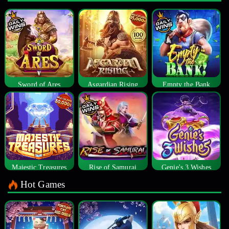
Sword of Ares
Asgardian Rising
Empty the Bank
Majestic Treasures
Rise of Samurai
Genie's 3 Wishes
Hot Games