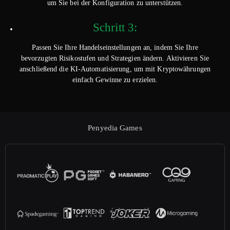
um Sie bei der Konfiguration zu unterstützen.
Schritt 3:
Passen Sie Ihre Handelseinstellungen an, indem Sie Ihre
bevorzugten Risikostufen und Strategien ändern. Aktivieren Sie
anschließend die KI-Automatisierung, um mit Kryptowährungen
einfach Gewinne zu erzielen.
Penyedia Games