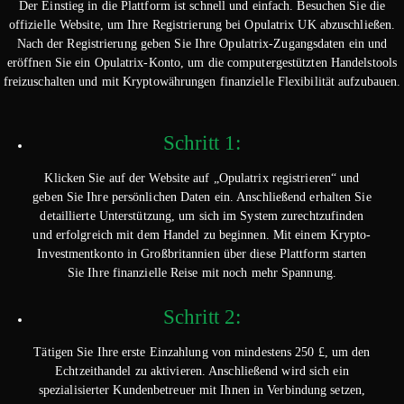
Der Einstieg in die Plattform ist schnell und einfach. Besuchen Sie die
offizielle Website, um Ihre Registrierung bei Opulatrix UK abzuschließen.
Nach der Registrierung geben Sie Ihre Opulatrix-Zugangsdaten ein und
eröffnen Sie ein Opulatrix-Konto, um die computergestützten Handelstools
freizuschalten und mit Kryptowährungen finanzielle Flexibilität aufzubauen.
Schritt 1:
Klicken Sie auf der Website auf „Opulatrix registrieren“ und
geben Sie Ihre persönlichen Daten ein. Anschließend erhalten Sie
detaillierte Unterstützung, um sich im System zurechtzufinden
und erfolgreich mit dem Handel zu beginnen. Mit einem Krypto-
Investmentkonto in Großbritannien über diese Plattform starten
Sie Ihre finanzielle Reise mit noch mehr Spannung.
Schritt 2:
Tätigen Sie Ihre erste Einzahlung von mindestens 250 £, um den
Echtzeithandel zu aktivieren. Anschließend wird sich ein
spezialisierter Kundenbetreuer mit Ihnen in Verbindung setzen,