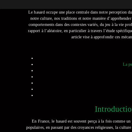
Le hasard occupe une place centrale dans notre perception du
notre culture, nos traditions et notre manière d’appréhende
comportements dans des contextes variés, du jeu à la vie profe
rapport à l’aléatoire, en particulier à travers l’étude spécif
article vise à approfondir ces méca
La ps
Introductio
En France, le hasard est souvent perçu à la fois comme un 
populaires, en passant par des croyances religieuses, la cultur