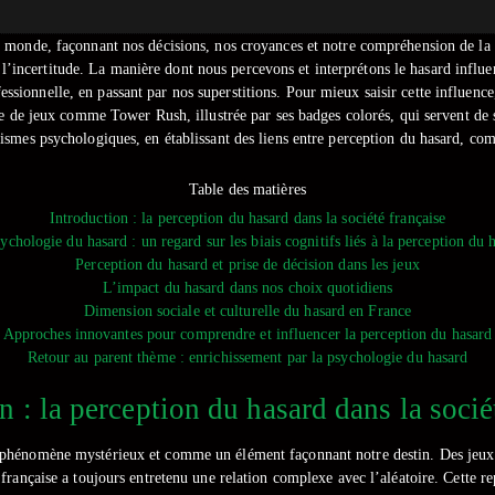
 monde, façonnant nos décisions, nos croyances et notre compréhension de la 
r l’incertitude. La manière dont nous percevons et interprétons le hasard infl
ssionnelle, en passant par nos superstitions. Pour mieux saisir cette influence,
ique de jeux comme Tower Rush, illustrée par ses badges colorés, qui servent d
nismes psychologiques, en établissant des liens entre perception du hasard, com
Table des matières
Introduction : la perception du hasard dans la société française
ychologie du hasard : un regard sur les biais cognitifs liés à la perception du 
Perception du hasard et prise de décision dans les jeux
L’impact du hasard dans nos choix quotidiens
Dimension sociale et culturelle du hasard en France
Approches innovantes pour comprendre et influencer la perception du hasard
Retour au parent thème : enrichissement par la psychologie du hasard
n : la perception du hasard dans la socié
phénomène mystérieux et comme un élément façonnant notre destin. Des jeux de 
e française a toujours entretenu une relation complexe avec l’aléatoire. Cette