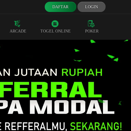
DAFTAR
LOGIN
ARCADE
TOGEL ONLINE
POKER