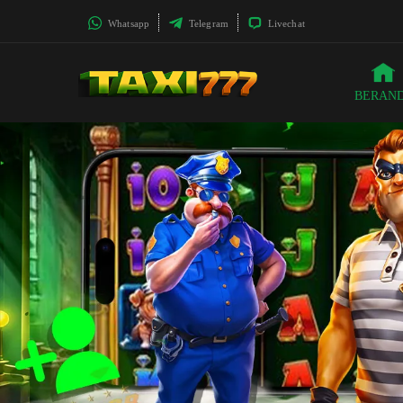
Whatsapp
Telegram
Livechat
BERAN