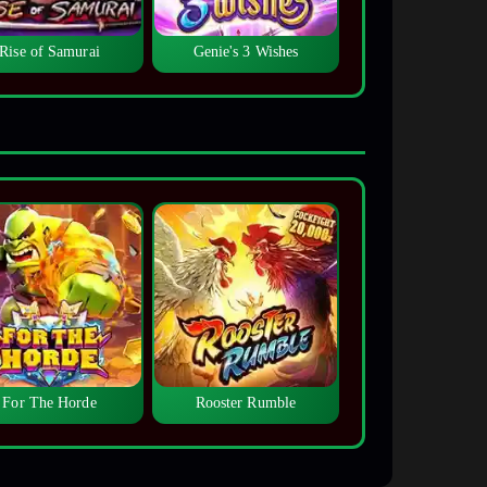
Rise of Samurai
Genie's 3 Wishes
For The Horde
Rooster Rumble