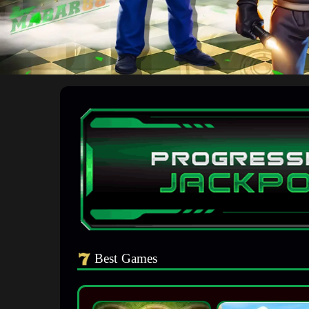
Best Games