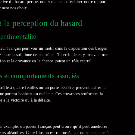
ctive du hasard permet non seulement d’éclairer notre rapport
onnent nos choix.
 à la perception du hasard
sentimentalité
ueur français peut voir un motif dans la disposition des badges
e notre besoin inné de contrôler l’incertitude en y trouvant une
ion et la croyance en la chance jouent un rôle central.
es et comportements associés
le à quatre feuilles ou un porte-béchère, peuvent attirer la
leur portera bonheur ou malheur. Ces croyances renforcent la
 à la victoire ou à la défaite.
ar exemple, un joueur français peut croire qu’il peut améliorer
rs aléatoires. Cette illusion est renforcée par notre tendance à