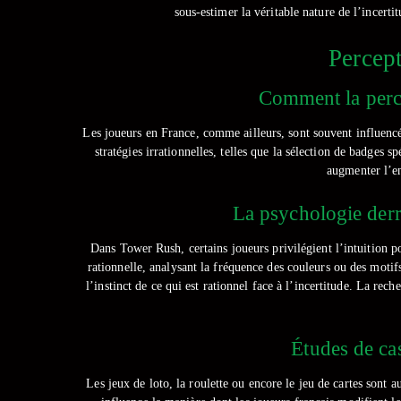
sous-estimer la véritable nature de l’incert
Percept
Comment la perce
Les joueurs en France, comme ailleurs, sont souvent influencé
stratégies irrationnelles, telles que la sélection de badges 
augmenter l’en
La psychologie derriè
Dans Tower Rush, certains joueurs privilégient l’intuition p
rationnelle, analysant la fréquence des couleurs ou des motif
l’instinct de ce qui est rationnel face à l’incertitude. La re
Études de ca
Les jeux de loto, la roulette ou encore le jeu de cartes sont 