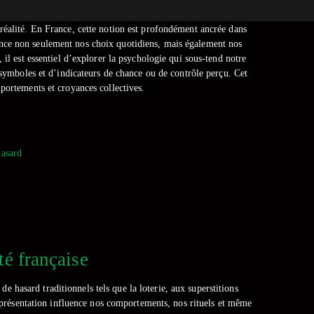
réalité. En France, cette notion est profondément ancrée dans
uence non seulement nos choix quotidiens, mais également nos
 il est essentiel d’explorer la psychologie qui sous-tend notre
e symboles et d’indicateurs de chance ou de contrôle perçu. Cet
portements et croyances collectives.
hasard
té française
hasard traditionnels tels que la loterie, aux superstitions
 représentation influence nos comportements, nos rituels et même