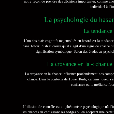
notre façon de prendre des décisions importantes, comme choi
individuel à l’i
La psychologie du hasard 
La tendance à
L’un des biais cognitifs majeurs liés au hasard est la tendanc
dans Tower Rush et croire qu’il s’agit d’un signe de chance ou 
signification symbolique. Selon des études en psycholog
La croyance en la « chance 
La croyance en la chance influence profondément nos comport
chance. Dans le contexte de Tower Rush, certains joueurs at
confiance ou la méfiance face 
L’illusion de contrôle est un phénomène psychologique où l’ind
ses chances en choisissant ses badges ou en adoptant une certai