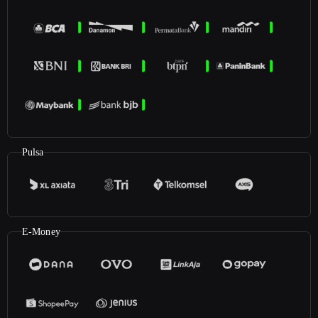
Pulsa
E-Money