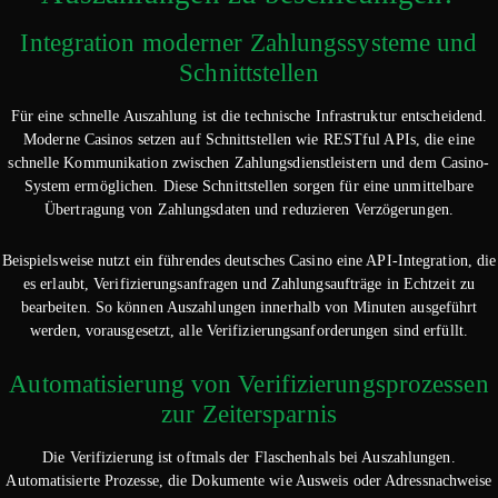
Integration moderner Zahlungssysteme und
Schnittstellen
Für eine schnelle Auszahlung ist die technische Infrastruktur entscheidend.
Moderne Casinos setzen auf Schnittstellen wie RESTful APIs, die eine
schnelle Kommunikation zwischen Zahlungsdienstleistern und dem Casino-
System ermöglichen. Diese Schnittstellen sorgen für eine unmittelbare
Übertragung von Zahlungsdaten und reduzieren Verzögerungen.
Beispielsweise nutzt ein führendes deutsches Casino eine API-Integration, die
es erlaubt, Verifizierungsanfragen und Zahlungsaufträge in Echtzeit zu
bearbeiten. So können Auszahlungen innerhalb von Minuten ausgeführt
werden, vorausgesetzt, alle Verifizierungsanforderungen sind erfüllt.
Automatisierung von Verifizierungsprozessen
zur Zeitersparnis
Die Verifizierung ist oftmals der Flaschenhals bei Auszahlungen.
Automatisierte Prozesse, die Dokumente wie Ausweis oder Adressnachweise