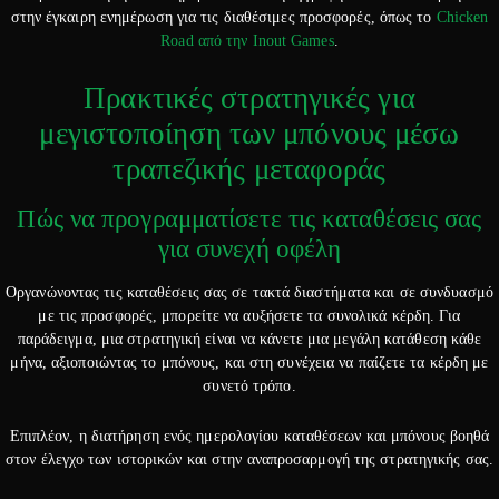
στην έγκαιρη ενημέρωση για τις διαθέσιμες προσφορές, όπως το
Chicken
Road από την Inout Games
.
Πρακτικές στρατηγικές για
μεγιστοποίηση των μπόνους μέσω
τραπεζικής μεταφοράς
Πώς να προγραμματίσετε τις καταθέσεις σας
για συνεχή οφέλη
Οργανώνοντας τις καταθέσεις σας σε τακτά διαστήματα και σε συνδυασμό
με τις προσφορές, μπορείτε να αυξήσετε τα συνολικά κέρδη. Για
παράδειγμα, μια στρατηγική είναι να κάνετε μια μεγάλη κατάθεση κάθε
μήνα, αξιοποιώντας το μπόνους, και στη συνέχεια να παίζετε τα κέρδη με
συνετό τρόπο.
Επιπλέον, η διατήρηση ενός ημερολογίου καταθέσεων και μπόνους βοηθά
στον έλεγχο των ιστορικών και στην αναπροσαρμογή της στρατηγικής σας.