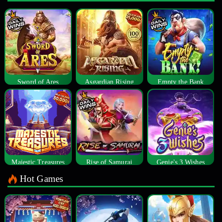
Sword of Ares
Asgardian Rising
Empty the Bank
Majestic Treasures
Rise of Samurai
Genie's 3 Wishes
Hot Games