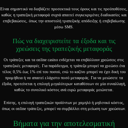
Είναι σημαντικό να διαβάζετε προσεκτικά τους όρους και τις προϋποθέσεις,
καθώς η τραπεζική μεταφορά συχνά απαιτεί συγκεκριμένες διαδικασίες και
επιβεβαιώσεις, όπως την αποστολή τραπεζικής απόδειξης ή επιβεβαίωσης
μέσω SMS.
Πώς να διαχειριστείτε τα έξοδα και τις
χρεώσεις της τραπεζικής μεταφοράς
Οι τράπεζες και τα online casino ενδέχεται να επιβάλλουν χρεώσεις στις
τραπεζικές μεταφορές. Για παράδειγμα, η τράπεζα μπορεί να χρεώσει ένα
τέλος 0,5% έως 1% επί του ποσού, ενώ το καζίνο μπορεί να έχει δική του
προμήθεια ή να απαιτεί ελάχιστο ποσό μεταφοράς. Για να μειώσετε τα
έξοδα, προτείνεται η επιλογή μεγαλύτερων καταθέσεων σε μία συναλλαγή,
καθώς το συνολικό κόστος ανά ευρώ μεταφοράς μειώνεται.
Επίσης, η επιλογή τραπεζικών προϊόντων με χαμηλό ή μηδενικό κόστος,
όπως οι online τράπεζες, μπορεί να συμβάλλει στη μείωση των χρεώσεων.
Βήματα για την αποτελεσματική