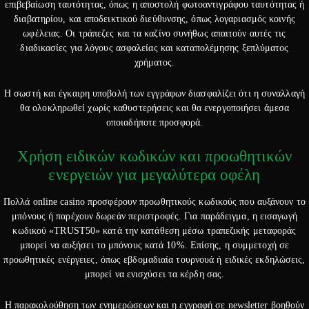
επιβεβαίωση ταυτότητας, όπως η αποστολή φωτοαντιγράφου ταυτότητας ή
διαβατηρίου, και αποδεικτικού διεύθυνσης, όπως λογαριασμός κοινής
ωφέλειας. Οι τράπεζες και τα καζίνο συνήθως απαιτούν αυτές τις
διαδικασίες για λόγους ασφαλείας και καταπολέμησης ξεπλύματος
χρήματος.
Η σωστή και έγκαιρη υποβολή των εγγράφων διασφαλίζει ότι η συναλλαγή
θα ολοκληρωθεί χωρίς καθυστερήσεις και θα ενεργοποιήσει άμεσα
οποιαδήποτε προσφορά.
Χρήση ειδικών κωδικών και προωθητικών
ενεργειών για μεγαλύτερα οφέλη
Πολλά online casino προσφέρουν προωθητικούς κωδικούς που αυξάνουν το
μπόνους ή παρέχουν δωρεάν περιστροφές. Για παράδειγμα, η εισαγωγή
κωδικού «TRUST50» κατά την κατάθεση μέσω τραπεζικής μεταφοράς
μπορεί να αυξήσει το μπόνους κατά 10%. Επίσης, η συμμετοχή σε
προωθητικές ενέργειες, όπως εβδομαδιαία τουρνουά ή ειδικές εκδηλώσεις,
μπορεί να ενισχύσει τα κέρδη σας.
Η παρακολούθηση των ενημερώσεων και η εγγραφή σε newsletter βοηθούν