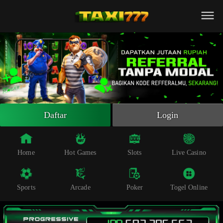
Beranda
Slot Online
Live Casino
Sportsbook
Arcade
Togel Online
Daftar
Login
Poker
Whatsapp
Home
Hot Games
Slots
Live Casino
Telegram
Sports
Arcade
Poker
Togel Online
Livechat