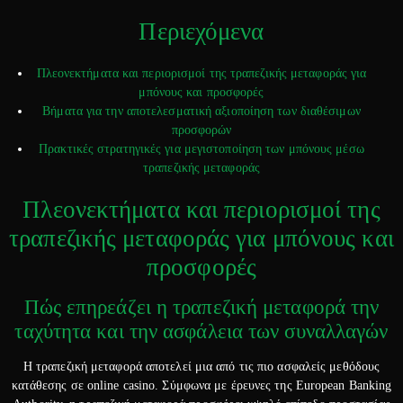
Περιεχόμενα
Πλεονεκτήματα και περιορισμοί της τραπεζικής μεταφοράς για
μπόνους και προσφορές
Βήματα για την αποτελεσματική αξιοποίηση των διαθέσιμων
προσφορών
Πρακτικές στρατηγικές για μεγιστοποίηση των μπόνους μέσω
τραπεζικής μεταφοράς
Πλεονεκτήματα και περιορισμοί της
τραπεζικής μεταφοράς για μπόνους και
προσφορές
Πώς επηρεάζει η τραπεζική μεταφορά την
ταχύτητα και την ασφάλεια των συναλλαγών
Η τραπεζική μεταφορά αποτελεί μια από τις πιο ασφαλείς μεθόδους
κατάθεσης σε online casino. Σύμφωνα με έρευνες της European Banking